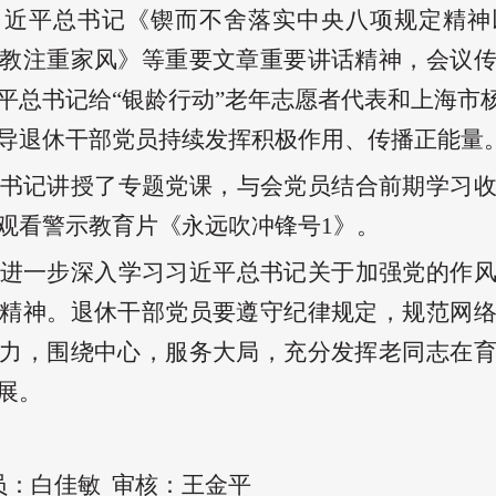
习近平总书记《锲而不舍落实中央八项规定精神
教注重家风》等重要文章重要讲话精神，会议
平总书记给“银龄行动”老年志愿者代表和上海市杨
导退休干部党员持续发挥积极作用、传播正能量
书记讲授了专题党课，与会党员结合前期学习
观看警示教育片《永远吹冲锋号1》。​
进一步深入学习习近平总书记关于加强党的作
精神。退休干部党员要遵守纪律规定，规范网
力，围绕中心，服务大局，充分发挥老同志在
展。
员：白佳敏
审核：王金平