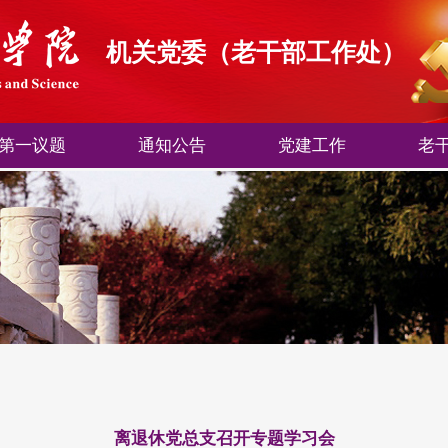
机关党委（老干部工作处）
第一议题
通知公告
党建工作
老
离退休党总支召开专题学习会​