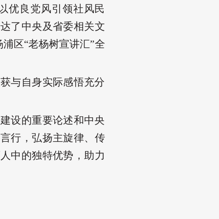
以优良党风引领社风民
传达了中央及省委相关文
浦区“老杨树宣讲汇”全
。
收获与自身实际感悟充分
风建设的重要论述和中央
络言行，弘扬主旋律、传
育人中的独特优势，助力